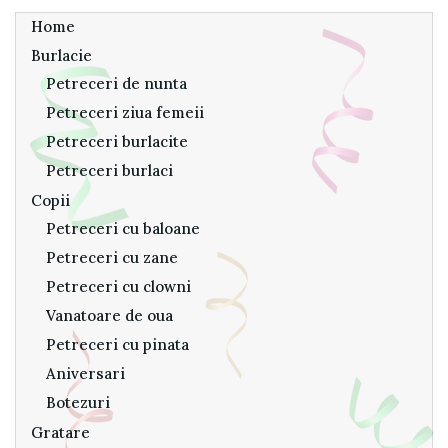
Home
Burlacie
Petreceri de nunta
Petreceri ziua femeii
Petreceri burlacite
Petreceri burlaci
Copii
Petreceri cu baloane
Petreceri cu zane
Petreceri cu clowni
Vanatoare de oua
Petreceri cu pinata
Aniversari
Botezuri
Gratare