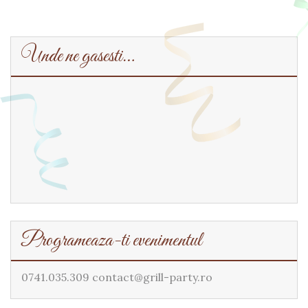
Unde ne gasesti…
Programeaza-ti evenimentul
0741.035.309 contact@grill-party.ro