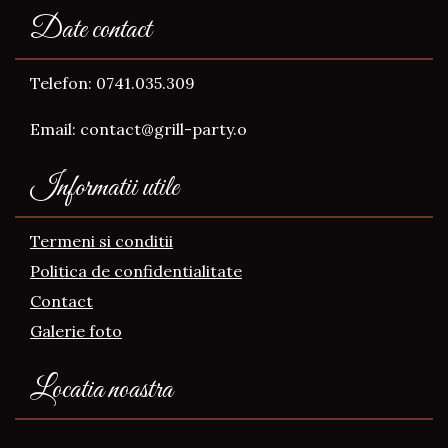
Date contact
Telefon: 0741.035.309
Email: contact@grill-party.o
Informatii utile
Termeni si conditii
Politica de confidentialitate
Contact
Galerie foto
Locatia noastra