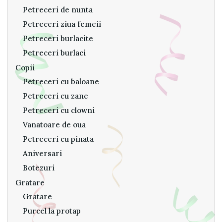
Petreceri de nunta
Petreceri ziua femeii
Petreceri burlacite
Petreceri burlaci
Copii
Petreceri cu baloane
Petreceri cu zane
Petreceri cu clowni
Vanatoare de oua
Petreceri cu pinata
Aniversari
Botezuri
Gratare
Gratare
Purcel la protap