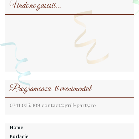
Unde ne gasesti…
Programeaza-ti evenimentul
0741.035.309 contact@grill-party.ro
Home
Burlacie