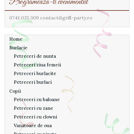
Programeaza-ti evenimentul
0741.035.309 contact@grill-party.ro
Home
Burlacie
Petreceri de nunta
Petreceri ziua femeii
Petreceri burlacite
Petreceri burlaci
Copii
Petreceri cu baloane
Petreceri cu zane
Petreceri cu clowni
Vanatoare de oua