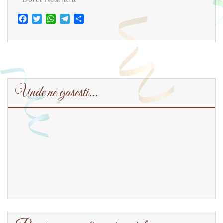
Facebook
Twitter
WhatsApp
Telegram
Share
Unde ne gasesti…