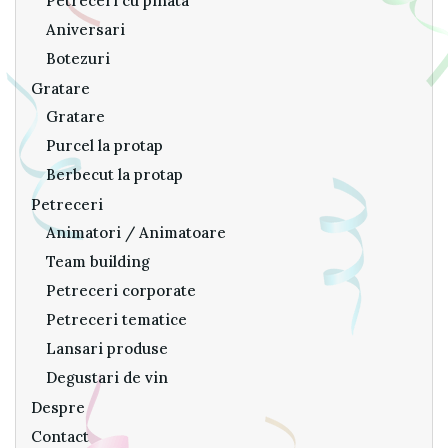
Petreceri cu pinata
Aniversari
Botezuri
Gratare
Gratare
Purcel la protap
Berbecut la protap
Petreceri
Animatori / Animatoare
Team building
Petreceri corporate
Petreceri tematice
Lansari produse
Degustari de vin
Despre
Contact