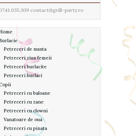
0741.035.309 contact@grill-party.ro
Home
Burlacie
Petreceri de nunta
Petreceri ziua femeii
Petreceri burlacite
Petreceri burlaci
Copii
Petreceri cu baloane
Petreceri cu zane
Petreceri cu clowni
Vanatoare de oua
Petreceri cu pinata