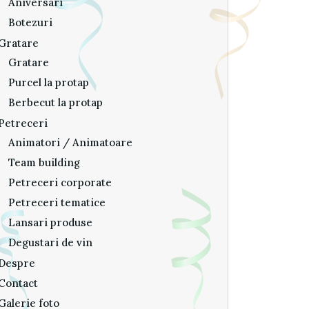
Aniversari
Botezuri
Gratare
Gratare
Purcel la protap
Berbecut la protap
Petreceri
Animatori / Animatoare
Team building
Petreceri corporate
Petreceri tematice
Lansari produse
Degustari de vin
Despre
Contact
Galerie foto