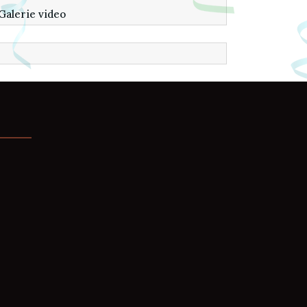
Galerie video