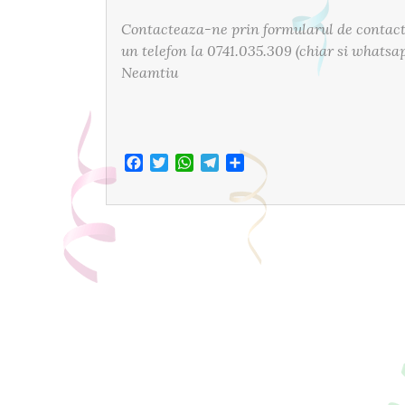
Contacteaza-ne prin formularul de contac
un telefon la 0741.035.309 (chiar si whatsa
Neamtiu
Facebook
Twitter
WhatsApp
Telegram
Share