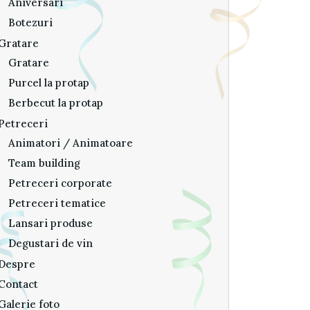
Aniversari
Botezuri
Gratare
Gratare
Purcel la protap
Berbecut la protap
Petreceri
Animatori / Animatoare
Team building
Petreceri corporate
Petreceri tematice
Lansari produse
Degustari de vin
Despre
Contact
Galerie foto