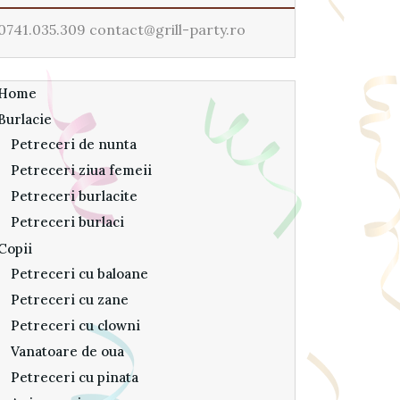
0741.035.309 contact@grill-party.ro
Home
Burlacie
Petreceri de nunta
Petreceri ziua femeii
Petreceri burlacite
Petreceri burlaci
Copii
Petreceri cu baloane
Petreceri cu zane
Petreceri cu clowni
Vanatoare de oua
Petreceri cu pinata