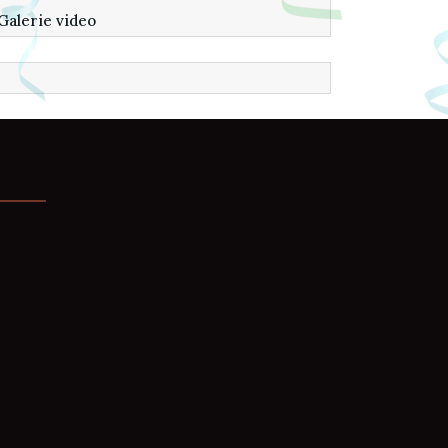
Galerie video